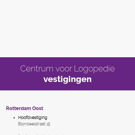
Centrum voor Logopedie
vestigingen
Rotterdam Oost
Hoofdvestiging
Blondeelstraat 15