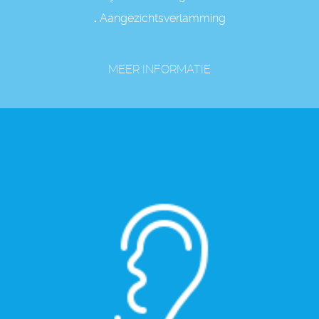
.
Aangezichtsverlamming
MEER INFORMATIE