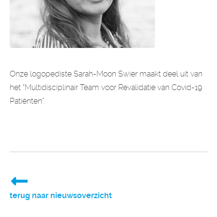
Onze logopediste Sarah-Moon Swier maakt deel uit van
het "Multidisciplinair Team voor Revalidatie van Covid-19
Patiënten”.
terug naar nieuwsoverzicht