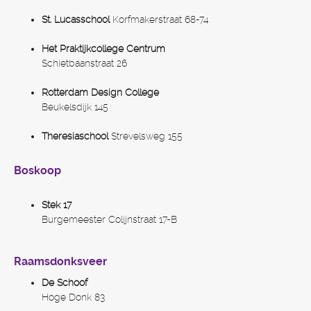
St. Lucasschool
Korfmakerstraat 68-74
Het Praktijkcollege Centrum
Schietbaanstraat 26
Rotterdam Design College
Beukelsdijk 145
Theresiaschool
Strevelsweg 155
Boskoop
Stek 17
Burgemeester Colijnstraat 17-B
Raamsdonksveer
De Schoof
Hoge Donk 83