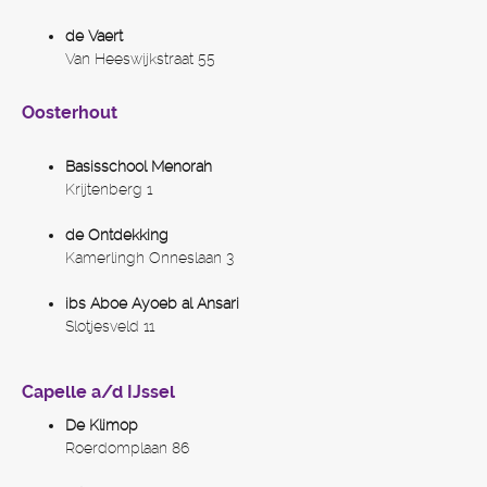
de Vaert
Van Heeswijkstraat 55
Oosterhout
Basisschool Menorah
Krijtenberg 1
de Ontdekking
Kamerlingh Onneslaan 3
ibs Aboe Ayoeb al Ansari
Slotjesveld 11
Capelle a/d IJssel
De Klimop
Roerdomplaan 86