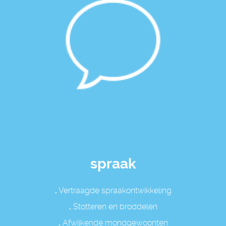
spraak
.
Vertraagde spraakontwikkeling
.
Stotteren en broddelen
.
Afwijkende mondgewoonten