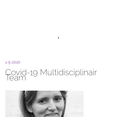
1-5-2020
Covid-19 Multidisciplinair
Team