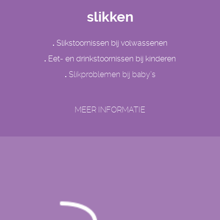
slikken
.
Slikstoornissen bij volwassenen
.
Eet- en drinkstoornissen bij kinderen
.
Slikproblemen bij baby’s
MEER INFORMATIE