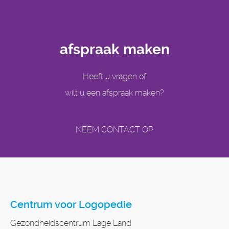
afspraak maken
Heeft u vragen of
wilt u een afspraak maken?
NEEM CONTACT OP
Centrum voor Logopedie
Gezondheidscentrum Lage Land