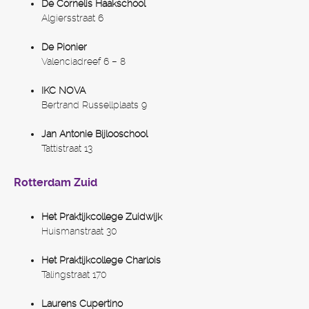
De Cornelis Haakschool
Algiersstraat 6
De Pionier
Valenciadreef 6 – 8
IKC NOVA
Bertrand Russellplaats 9
Jan Antonie Bijlooschool
Tattistraat 13
Rotterdam Zuid
Het Praktijkcollege Zuidwijk
Huismanstraat 30
Het Praktijkcollege Charlois
Talingstraat 170
Laurens Cupertino