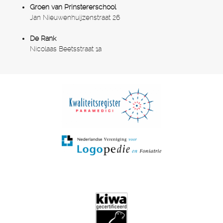
Groen van Prinstererschool
Jan Nieuwenhuijzenstraat 26
De Rank
Nicolaas Beetsstraat 1a