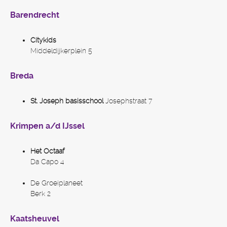
Barendrecht
Citykids
Middeldijkerplein 5
Breda
St. Joseph basisschool
Josephstraat 7
Krimpen a/d IJssel
Het Octaaf
Da Capo 4
De Groeiplaneet
Berk 2
Kaatsheuvel