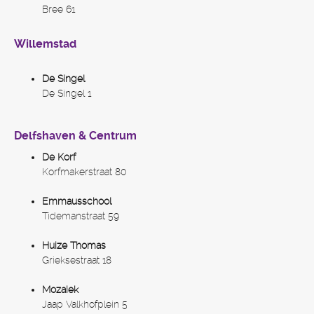
Bree 61
Willemstad
De Singel
De Singel 1
Delfshaven & Centrum
De Korf
Korfmakerstraat 80
Emmausschool
Tidemanstraat 59
Huize Thomas
Grieksestraat 18
Mozaiek
Jaap Valkhofplein 5